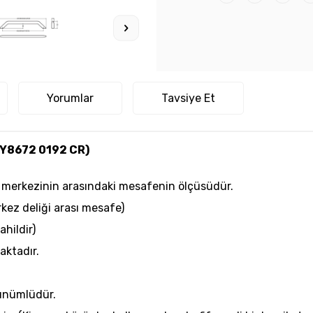
Yorumlar
Tavsiye Et
Y8672 0192 CR)
elik merkezinin arasındaki mesafenin ölçüsüdür.
kez deliği arası mesafe)
ahildir)
aktadır.
rünümlüdür.