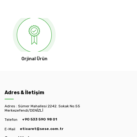
Orjinal Ürün
Adres & İletişim
Adres : Sümer Mahallesi 2242. Sokak No:55
Merkezefendi/DENİZLİ
+90 533 590 98 01
Telefon
eticaret@sese.com.tr
E-Mail