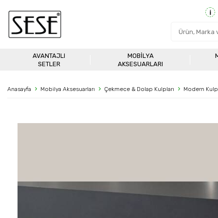
AVANTAJLI
MOBILYA
SETLER
AKSESUARLARI
Anasayfa
Mobilya Aksesuarları
Çekmece & Dolap Kulpları
Modern Kulp