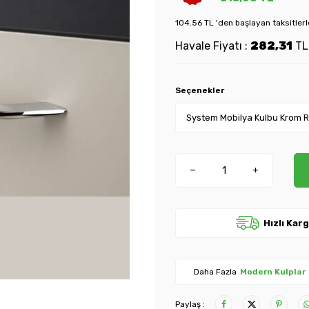
104.56 TL 'den başlayan taksitlerl
Havale Fiyatı :
282,31
T
Seçenekler
Hızlı Kar
Daha Fazla
Modern Kulplar
Paylaş :