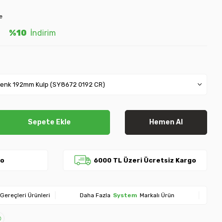
e
L
%10
İndirim
Sepete Ekle
Hemen Al
go
6000 TL Üzeri Ücretsiz Kargo
Gereçleri Ürünleri
Daha Fazla
System
Markalı Ürün