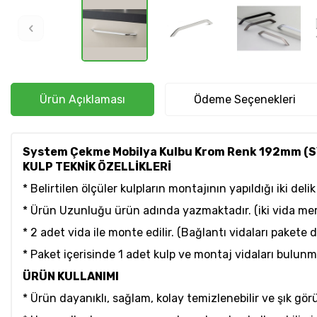
Ürün Açıklaması
Ödeme Seçenekleri
System Çekme Mobilya Kulbu Krom Renk 192mm (S
KULP TEKNİK ÖZELLİKLERİ
* Belirtilen ölçüler kulpların montajının yapıldığı iki d
* Ürün Uzunluğu ürün adında yazmaktadır. (iki vida mer
* 2 adet vida ile monte edilir. (Bağlantı vidaları pakete d
* Paket içerisinde 1 adet kulp ve montaj vidaları bulunm
ÜRÜN KULLANIMI
* Ürün dayanıklı, sağlam, kolay temizlenebilir ve şık gö