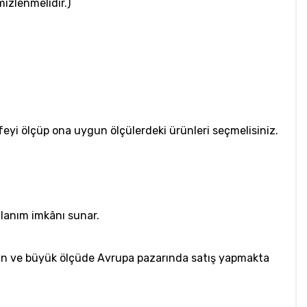
mizlenmelidir.)
safeyi ölçüp ona uygun ölçülerdeki ürünleri seçmelisiniz.
llanım imkânı sunar.
apan ve büyük ölçüde Avrupa pazarında satış yapmakta