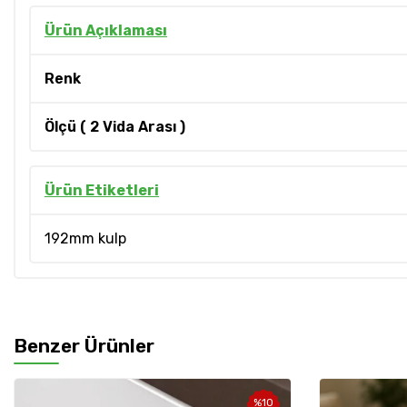
Ürün Açıklaması
Renk
Ölçü ( 2 Vida Arası )
Ürün Etiketleri
192mm kulp
Benzer Ürünler
%
10