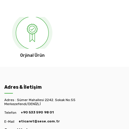
Orjinal Ürün
Adres & İletişim
Adres : Sümer Mahallesi 2242. Sokak No:55
Merkezefendi/DENİZLİ
+90 533 590 98 01
Telefon
eticaret@sese.com.tr
E-Mail