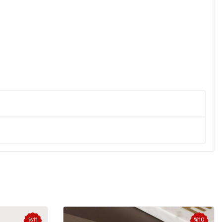
%
11
%
10