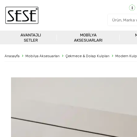
AVANTAJLI
MOBILYA
SETLER
AKSESUARLARI
Anasayfa
Mobilya Aksesuarları
Çekmece & Dolap Kulpları
Modern Kulp