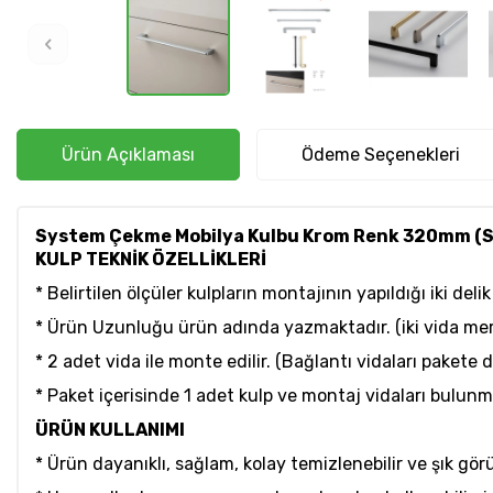
Ürün Açıklaması
Ödeme Seçenekleri
System Çekme Mobilya Kulbu Krom Renk 320mm (S
KULP TEKNİK ÖZELLİKLERİ
* Belirtilen ölçüler kulpların montajının yapıldığı iki d
* Ürün Uzunluğu ürün adında yazmaktadır. (iki vida mer
* 2 adet vida ile monte edilir. (Bağlantı vidaları pakete d
* Paket içerisinde 1 adet kulp ve montaj vidaları bulunm
ÜRÜN KULLANIMI
* Ürün dayanıklı, sağlam, kolay temizlenebilir ve şık gö