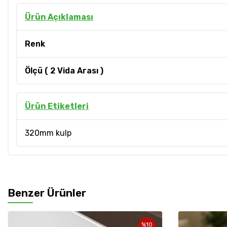
Ürün Açıklaması
Renk
Ölçü ( 2 Vida Arası )
Ürün Etiketleri
320mm kulp
Benzer Ürünler
%
10