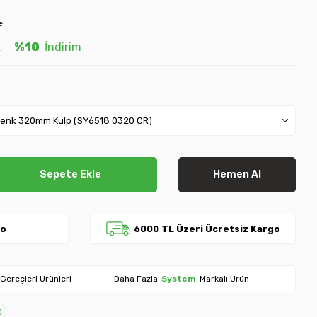
e
L
%10
İndirim
Sepete Ekle
Hemen Al
go
6000 TL Üzeri Ücretsiz Kargo
Gereçleri Ürünleri
Daha Fazla
System
Markalı Ürün