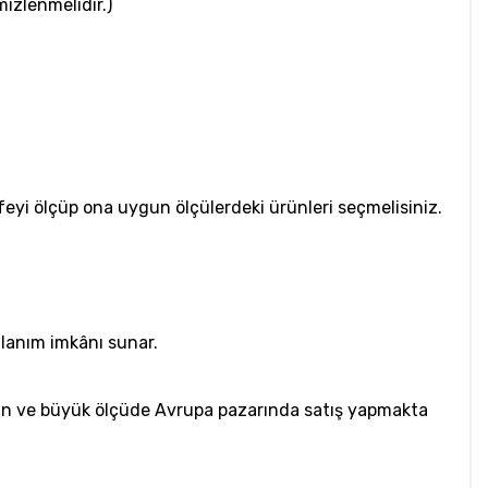
mizlenmelidir.)
safeyi ölçüp ona uygun ölçülerdeki ürünleri seçmelisiniz.
llanım imkânı sunar.
apan ve büyük ölçüde Avrupa pazarında satış yapmakta