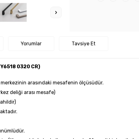
Yorumlar
Tavsiye Et
Y6518 0320 CR)
elik merkezinin arasındaki mesafenin ölçüsüdür.
kez deliği arası mesafe)
ahildir)
aktadır.
rünümlüdür.