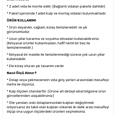
* 2 adet vida ile monte edilir. (Bağlantı vidaları pakete dahildir)
* Paket içerisinde 1 adet kulp ve montaj vidaları bulunmaktadır.
ÜRÜN KULLANIMI
* Ürün dayanıklı, sağlam, kolay temizlenebilir ve şık
görünümlüdür.
* Uzun yıllar kararma ve soyulma olmadan kullanabilirsiniz.
(Kimyasal ürünler kullanmadan, hafif nemli bir bez ile
temizlenmelidir.)
* Kimyasal bir madde ile temizlenmediği sürece çok uzun yıllar
kullanılabilir.
* Ele kolay oturan şık tasarımı vardır.
Nasıl Ölçü Alınır?
* Dolap veya çekmecenizin vida giriş yerleri arasındaki mesafeyi
metre ile ölçünüz.
* Kulp ölçüleri standarttır. (Ürüne ait detaylı ebat bilgisine ürün
görsellerinden ulaşabilirsiniz)
* Öte yandan, eski dolaplarınızdaki kulpları değiştirmek
istiyorsanız da takılı olan kulpları sökerek iki delik arası mesafeyi
ölçüp ona uygun ölçülerdeki ürünleri seçmelisiniz.