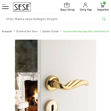
0
Bayi Girişi
Giriş Yap
Sepetim
Anasayfa
Outlet & Seri Sonu
System Outlet
System Belinda Kapı Kolu Gold Renk (H