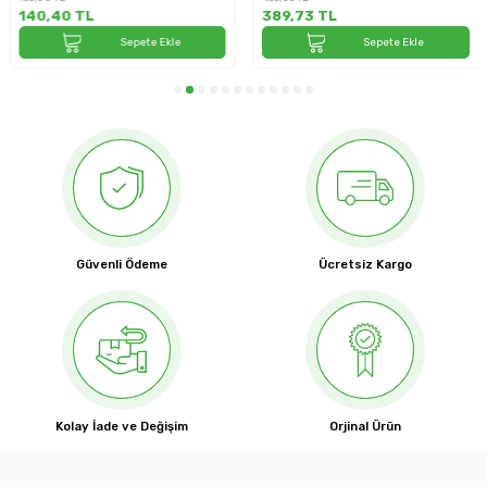
140,40
TL
389,73
TL
Sepete Ekle
Sepete Ekle
Güvenli Ödeme
Ücretsiz Kargo
Kolay İade ve Değişim
Orjinal Ürün