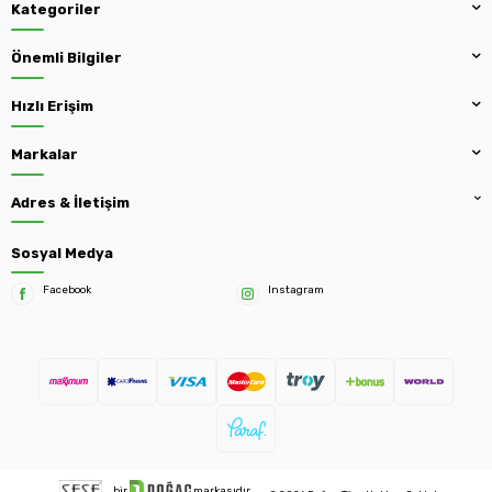
Kategoriler
Önemli Bilgiler
Hızlı Erişim
Markalar
Adres & İletişim
Sosyal Medya
Facebook
Instagram
bir
markasıdır.