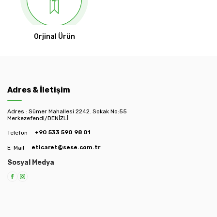
Orjinal Ürün
Adres & İletişim
Adres : Sümer Mahallesi 2242. Sokak No:55
Merkezefendi/DENİZLİ
+90 533 590 98 01
Telefon
eticaret@sese.com.tr
E-Mail
Sosyal Medya