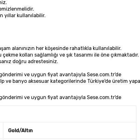
iz.
emizlenmelidir.
ıllar kullanılabilir.
aşam alanınızın her köşesinde rahatlıkla kullanılabilir.
çekme kolları sağlamlığı ve şık tasarımı ile öne çıkmaktadır.
sanız doğru adrestesiniz.
 gönderimi ve uygun fiyat avantajıyla Sese.com.tr'de
kulp ve banyo aksesuar kategorilerinde Türkiye'de üretim y
 gönderimi ve uygun fiyat avantajıyla Sese.com.tr'de
Gold/Altın