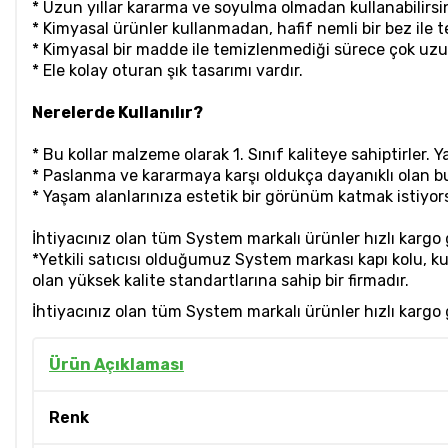
* Uzun yıllar kararma ve soyulma olmadan kullanabilirsin
* Kimyasal ürünler kullanmadan, hafif nemli bir bez ile t
* Kimyasal bir madde ile temizlenmediği sürece çok uzun y
* Ele kolay oturan şık tasarımı vardır.
Nerelerde Kullanılır?
* Bu kollar malzeme olarak 1. Sınıf kaliteye sahiptirler. Y
* Paslanma ve kararmaya karşı oldukça dayanıklı olan bu 
* Yaşam alanlarınıza estetik bir görünüm katmak istiyor
İhtiyacınız olan tüm System markalı ürünler hızlı kargo
*Yetkili satıcısı olduğumuz System markası kapı kolu, 
olan yüksek kalite standartlarına sahip bir firmadır.
İhtiyacınız olan tüm System markalı ürünler hızlı kargo
Ürün Açıklaması
Renk