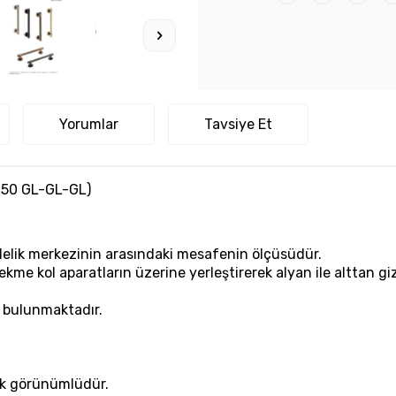
Yorumlar
Tavsiye Et
250 GL-GL-GL)
i delik merkezinin arasındaki mesafenin ölçüsüdür.
kme kol aparatların üzerine yerleştirerek alyan ile alttan giz
ı bulunmaktadır.
şık görünümlüdür.