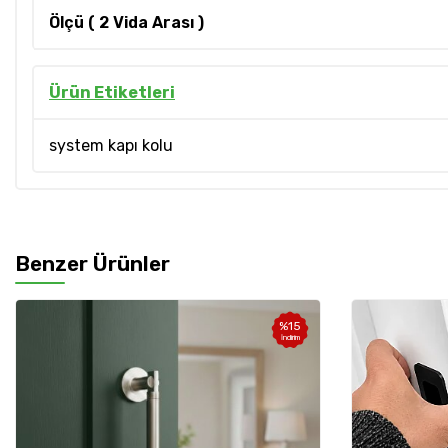
Ölçü ( 2 Vida Arası )
Ürün Etiketleri
system kapı kolu
Benzer Ürünler
%
15
İndirim