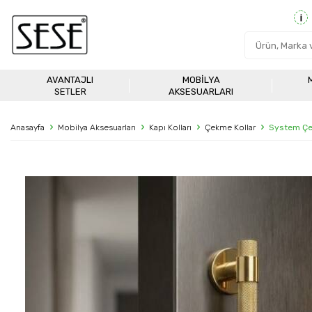
AVANTAJLI
MOBILYA
SETLER
AKSESUARLARI
Anasayfa
Mobilya Aksesuarları
Kapı Kolları
Çekme Kollar
System Çe