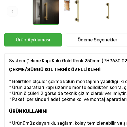
Ürün Açıklaması
Ödeme Seçenekleri
System Çekme Kapı Kolu Gold Renk 250mm (PH9630 0
ÇEKME/SÜRGÜ KOL TEKNİK ÖZELLİKLERİ
* Belirtilen ölçüler çekme kolun montajının yapıldığı ik
* Ürün aparatları kapı üzerine monte edildikten sonra, çe
* Ürün ölçüleri 2.görselde teknik çizim olarak verilmiştir.
* Paket içerisinde 1 adet çekme kol ve montaj aparatlar
ÜRÜN KULLANIMI
* Ürünümüz dayanıklı, sağlam, kolay temizlenebilir ve 