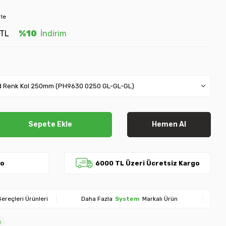
rle
TL
%10
İndirim
Sepete Ekle
Hemen Al
go
6000 TL Üzeri Ücretsiz Kargo
ereçleri Ürünleri
Daha Fazla
System
Markalı Ürün