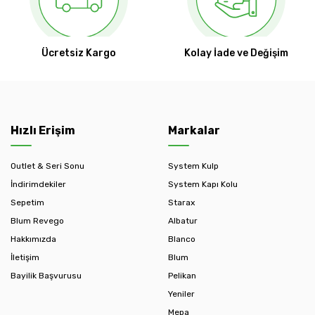
Ücretsiz Kargo
Kolay İade ve Değişim
Hızlı Erişim
Markalar
Outlet & Seri Sonu
System Kulp
İndirimdekiler
System Kapı Kolu
Sepetim
Starax
Blum Revego
Albatur
Hakkımızda
Blanco
İletişim
Blum
Bayilik Başvurusu
Pelikan
Yeniler
Mepa