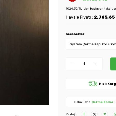
1024.32 TL 'den başlayan taksitle
Havale Fiyatı :
2.765,65
Seçenekler
Hızlı Kar
Daha Fazla
Çekme Kollar
G
Paylaş :