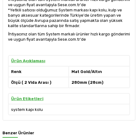
ve uygun fiyat avantajıyla Sese.com.tr'de
*Yetkili satıcısı olduğumuz System markası kapı kolu, kulp ve
banyo aksesuar kategorilerinde Türkiye'de üretim yapan ve
büyük ölçüde Avrupa pazarında satış yapmakta olan yüksek
kalite standartlarına sahip bir firmadır.
İhtiyacınız olan tüm System markalı ürünler hızlı kargo gönderimi
ve uygun fiyat avantajıyla Sese.com.tr'de
Ürün Açıklaması
Renk
Mat Gold/Altın
Ölçü ( 2 Vida Arası )
280mm (28cm)
Ürün Etiketleri
system kapı kolu
Benzer Ürünler