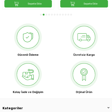
Sepete Ekle
Sepete Ekle
Güvenli Ödeme
Ücretsiz Kargo
Kolay İade ve Değişim
Orjinal Ürün
Kategoriler