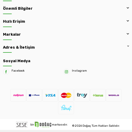
Önemli Bilgiler
Hızlı Erişim
Markalar
Adres & İletişim
Sosyal Medya
Facebook
Instagram
bir
markasıdır.
© 2026 Doğaç Tüm Hakları Saklıdır.