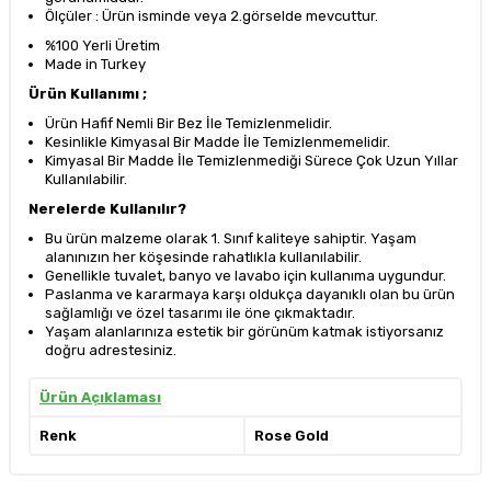
Ölçüler : Ürün isminde veya 2.görselde mevcuttur.
%100 Yerli Üretim
Made in Turkey
Ürün Kullanımı ;
Ürün Hafif Nemli Bir Bez İle Temizlenmelidir.
Kesinlikle Kimyasal Bir Madde İle Temizlenmemelidir.
Kimyasal Bir Madde İle Temizlenmediği Sürece Çok Uzun Yıllar
Kullanılabilir.
Nerelerde Kullanılır?
Bu ürün malzeme olarak 1. Sınıf kaliteye sahiptir. Yaşam
alanınızın her köşesinde rahatlıkla kullanılabilir.
Genellikle tuvalet, banyo ve lavabo için kullanıma uygundur.
Paslanma ve kararmaya karşı oldukça dayanıklı olan bu ürün
sağlamlığı ve özel tasarımı ile öne çıkmaktadır.
Yaşam alanlarınıza estetik bir görünüm katmak istiyorsanız
doğru adrestesiniz.
Ürün Açıklaması
Renk
Rose Gold