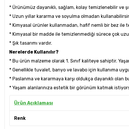
* Ürünümüz dayanıklı, sağlam, kolay temizlenebilir ve 
* Uzun yıllar kararma ve soyulma olmadan kullanabilirsin
* Kimyasal ürünler kullanmadan, hafif nemli bir bez ile t
* Kimyasal bir madde ile temizlenmediği sürece çok uzun y
* Şık tasarımı vardır.
Nerelerde Kullanılır?
* Bu ürün malzeme olarak 1. Sınıf kaliteye sahiptir. Yaşam
* Genellikle tuvalet, banyo ve lavabo için kullanıma uyg
* Paslanma ve kararmaya karşı oldukça dayanıklı olan bu
* Yaşam alanlarınıza estetik bir görünüm katmak istiyor
Ürün Açıklaması
Renk