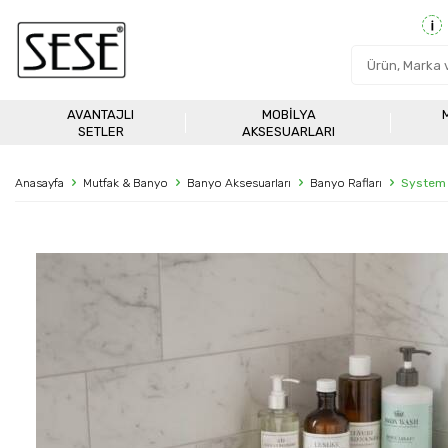
AVANTAJLI
MOBILYA
SETLER
AKSESUARLARI
Anasayfa
Mutfak & Banyo
Banyo Aksesuarları
Banyo Rafları
System 