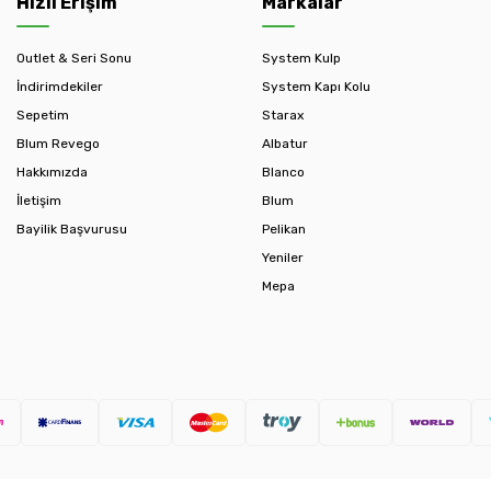
Hızlı Erişim
Markalar
Outlet & Seri Sonu
System Kulp
İndirimdekiler
System Kapı Kolu
Sepetim
Starax
Blum Revego
Albatur
Hakkımızda
Blanco
İletişim
Blum
Bayilik Başvurusu
Pelikan
Yeniler
Mepa