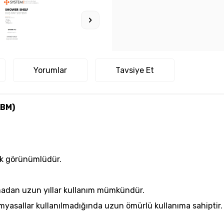
Yorumlar
Tavsiye Et
ABM)
şık görünümlüdür.
madan uzun yıllar kullanım mümkündür.
imyasallar kullanılmadığında uzun ömürlü kullanıma sahiptir.