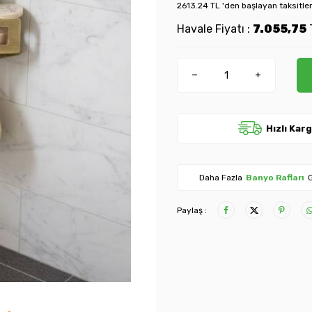
2613.24 TL 'den başlayan taksitler
Havale Fiyatı :
7.055,75
Hızlı Kar
Daha Fazla
Banyo Rafları
G
Paylaş :