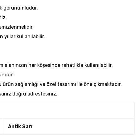
şık görünümlüdür.
iz.
emizlenmelidir.
ıllar kullanılabilir.
 alanınızın her köşesinde rahatlıkla kullanılabilir.
undur.
 ürün sağlamlığı ve özel tasarımı ile öne çıkmaktadır.
sanız doğru adrestesiniz.
Antik Sarı