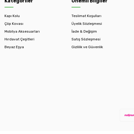
Kategoriler
Önemli Bilgiler
Kapı Kolu
Teslimat Koşulları
Çöp Kovası
Üyelik Sözleşmesi
Mobilya Aksesuarları
İade & Değişim
Hırdavat Çeşitleri
Satış Sözleşmesi
Beyaz Eşya
Gizlilik ve Güvenlik