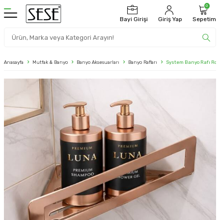
0
Bayi Girişi
Giriş Yap
Sepetim
Anasayfa
Mutfak & Banyo
Banyo Aksesuarları
Banyo Rafları
System Banyo Rafı Ro