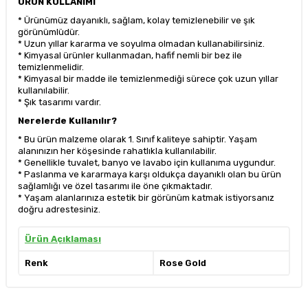
ÜRÜN KULLANIMI
* Ürünümüz dayanıklı, sağlam, kolay temizlenebilir ve şık
görünümlüdür.
* Uzun yıllar kararma ve soyulma olmadan kullanabilirsiniz.
* Kimyasal ürünler kullanmadan, hafif nemli bir bez ile
temizlenmelidir.
* Kimyasal bir madde ile temizlenmediği sürece çok uzun yıllar
kullanılabilir.
* Şık tasarımı vardır.
Nerelerde Kullanılır?
* Bu ürün malzeme olarak 1. Sınıf kaliteye sahiptir. Yaşam
alanınızın her köşesinde rahatlıkla kullanılabilir.
* Genellikle tuvalet, banyo ve lavabo için kullanıma uygundur.
* Paslanma ve kararmaya karşı oldukça dayanıklı olan bu ürün
sağlamlığı ve özel tasarımı ile öne çıkmaktadır.
* Yaşam alanlarınıza estetik bir görünüm katmak istiyorsanız
doğru adrestesiniz.
Ürün Açıklaması
Renk
Rose Gold