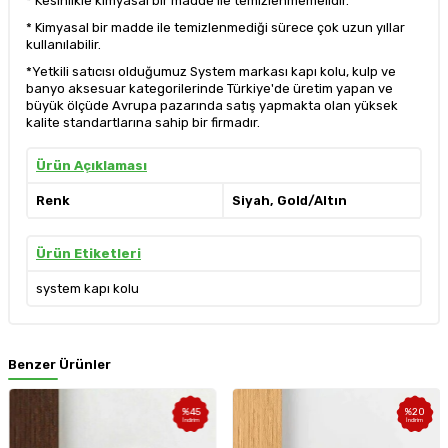
* Kesinlikle kimyasal bir madde ile temizlenmemelidir.
* Kimyasal bir madde ile temizlenmediği sürece çok uzun yıllar
kullanılabilir.
*Yetkili satıcısı olduğumuz System markası kapı kolu, kulp ve
banyo aksesuar kategorilerinde Türkiye'de üretim yapan ve
büyük ölçüde Avrupa pazarında satış yapmakta olan yüksek
kalite standartlarına sahip bir firmadır.
Ürün Açıklaması
Renk
Siyah, Gold/Altın
Ürün Etiketleri
system kapı kolu
Benzer Ürünler
%
45
%
20
İndirim
İndirim