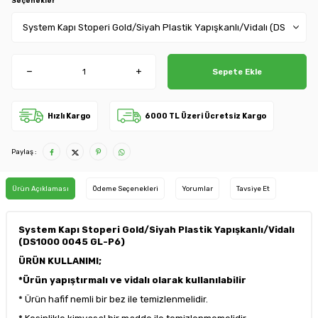
Seçenekler
Sepete Ekle
Hızlı Kargo
6000 TL Üzeri Ücretsiz Kargo
Paylaş :
Ürün Açıklaması
Ödeme Seçenekleri
Yorumlar
Tavsiye Et
System Kapı Stoperi Gold/Siyah Plastik Yapışkanlı/Vidalı
(DS1000 0045 GL-P6)
ÜRÜN KULLANIMI;
*Ürün yapıştırmalı ve vidalı olarak kullanılabilir
* Ürün hafif nemli bir bez ile temizlenmelidir.