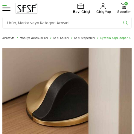
0
Bayi Girişi
Giriş Yap
Sepetim
Anasayfa
Mobilya Aksesuarları
Kapı Kolları
Kapı Stoperleri
System Kapı Stoperi Go