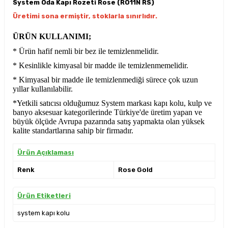
System Oda Kapı Rozeti Rose (RO11N RS)
Üretimi sona ermiştir, stoklarla sınırlıdır.
ÜRÜN KULLANIMI;
* Ürün hafif nemli bir bez ile temizlenmelidir.
* Kesinlikle kimyasal bir madde ile temizlenmemelidir.
* Kimyasal bir madde ile temizlenmediği sürece çok uzun
yıllar kullanılabilir.
*Yetkili satıcısı olduğumuz System markası kapı kolu, kulp ve
banyo aksesuar kategorilerinde Türkiye'de üretim yapan ve
büyük ölçüde Avrupa pazarında satış yapmakta olan yüksek
kalite standartlarına sahip bir firmadır.
Ürün Açıklaması
Renk
Rose Gold
Ürün Etiketleri
system kapı kolu