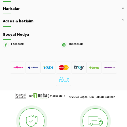
Markalar
Adres & İletişim
Sosyal Medya
Facebook
Instagram
bir
markasıdır.
© 2026 Doğaç Tüm Hakları Saklıdır.