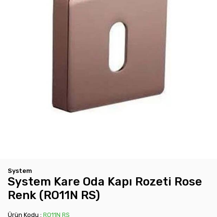
System
System Kare Oda Kapı Rozeti Rose
Renk (RO11N RS)
Ürün Kodu :
RO11N RS