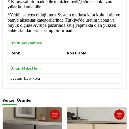
* Kimyasal bir madde ile temizlenmediği sürece çok uzun
yıllar kullanılabilir.
*Yetkili satıcısı olduğumuz System markası kapı kolu, kulp ve
banyo aksesuar kategorilerinde Türkiye'de üretim yapan ve
büyük ölçüde Avrupa pazarında satış yapmakta olan yüksek
kalite standartlarına sahip bir firmadır.
Ürün Açıklaması
Renk
Rose Gold
Ürün Etiketleri
system kapı kolu
Benzer Ürünler
%
10
%
10
İndirim
İndirim