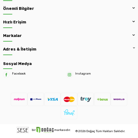
Önemli Bilgiler
Hızlı Erişim
Markalar
Adres & İletişim
Sosyal Medya
Facebook
Instagram
bir
markasıdır.
© 2026 Doğaç Tüm Hakları Saklıdır.