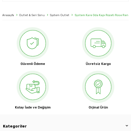
Anasayfa
Outlet & Seri Sonu
System Outlet
System Kare Oda Kapı Rozeti Rose Renk 
Güvenli Ödeme
Ücretsiz Kargo
Kolay İade ve Değişim
Orjinal Ürün
Kategoriler