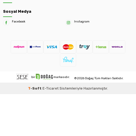
Sosyal Medya
Facebook
Instagram
bir
markasıdır.
© 2026 Doğaç Tüm Hakları Saklıdır.
T
-Soft
E-Ticaret
Sistemleriyle Hazırlanmıştır.