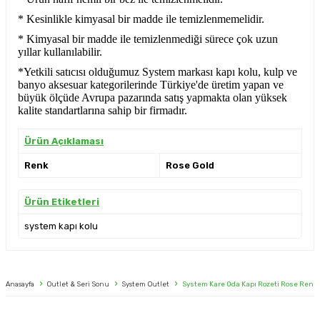
* Kesinlikle kimyasal bir madde ile temizlenmemelidir.
* Kimyasal bir madde ile temizlenmediği sürece çok uzun
yıllar kullanılabilir.
*Yetkili satıcısı olduğumuz System markası kapı kolu, kulp ve
banyo aksesuar kategorilerinde Türkiye'de üretim yapan ve
büyük ölçüde Avrupa pazarında satış yapmakta olan yüksek
kalite standartlarına sahip bir firmadır.
Ürün Açıklaması
Renk
Rose Gold
Ürün Etiketleri
system kapı kolu
Anasayfa
Outlet & Seri Sonu
System Outlet
System Kare Oda Kapı Rozeti Rose Renk 