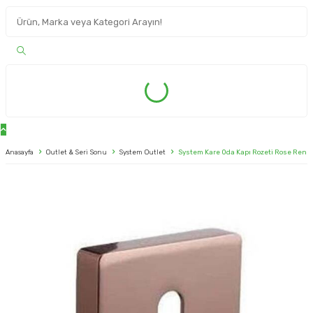
Anasayfa
Outlet & Seri Sonu
System Outlet
System Kare Oda Kapı Rozeti Rose Renk 