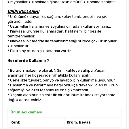
kimyasallar kullanılmadığında uzun ömürlü kullanıma sahiptir.
ÜRÜN KULLANIMI
* Ürünümüz dayanıklı, sağlam, kolay temizlenebilir ve şık
görünümlüdür.
* Uzun yıllar kararma ve soyulma olmadan kullanabilirsiniz.
* Kimyasal ürünler kullanmadan, hafif nemli bir bez ile
temizlenmelidir.
* Kimyasal bir madde ile temizlenmediği sürece çok uzun yıllar
kullanılabilir.
* Ele kolay oturan şık tasarımı vardır.
Nerelerde Kullanılır?
* Bu ürün malzeme olarak 1. Sınıf kaliteye sahiptir.Yaşam
alanınızın her köşesinde rahatlıkla kullanılabilir.
* Genellikle tuvalet, banyo ve lavabo için kullanıma uygundur.
* Paslanma ve kararmaya karşı oldukça dayanıklı olan bu ürün
sağlamlığı ve özel tasarımı ile öne çıkmaktadır.
* Yaşam alanlarınıza estetik bir görünüm katmak istiyorsanız
doğru adrestesiniz.
Ürün Açıklaması
Renk
Krom, Beyaz