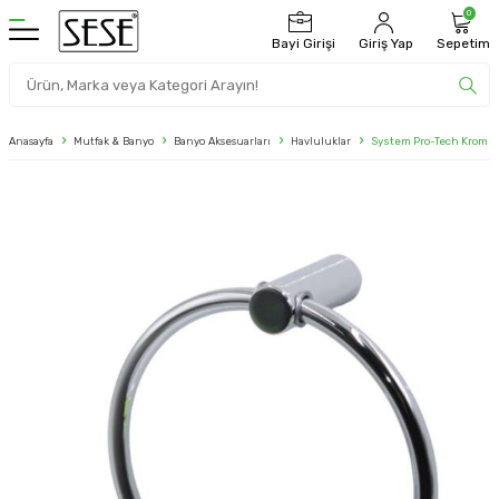
0
Bayi Girişi
Giriş Yap
Sepetim
Anasayfa
Mutfak & Banyo
Banyo Aksesuarları
Havluluklar
System Pro-Tech Krom 