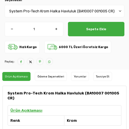
Seçenekler
Sepete Ekle
Hızlı Kargo
6000 TL Üzeri Ücretsiz Kargo
Paylaş :
Ürün Açıklaması
Ödeme Seçenekleri
Yorumlar
Tavsiye Et
System Pro-Tech Krom Halka Havluluk (BA10007 001005
CR)
Ürün Açıklaması
Renk
Krom