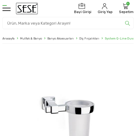
0
Bayi Girişi
Giriş Yap
Sepetim
Anasayfa
Mutfak & Banyo
Banyo Aksesuarları
Diş Fırçalıkları
System Q-Line Duvara