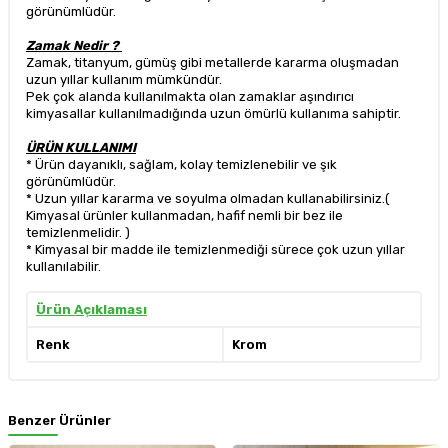
görünümlüdür.
Zamak Nedir ?
Zamak, titanyum, gümüş gibi metallerde kararma oluşmadan
uzun yıllar kullanım mümkündür.
Pek çok alanda kullanılmakta olan zamaklar aşındırıcı
kimyasallar kullanılmadığında uzun ömürlü kullanıma sahiptir.
ÜRÜN KULLANIMI
* Ürün dayanıklı, sağlam, kolay temizlenebilir ve şık
görünümlüdür.
* Uzun yıllar kararma ve soyulma olmadan kullanabilirsiniz.(
Kimyasal ürünler kullanmadan, hafif nemli bir bez ile
temizlenmelidir. )
* Kimyasal bir madde ile temizlenmediği sürece çok uzun yıllar
kullanılabilir.
Ürün Açıklaması
Renk
Krom
Benzer Ürünler