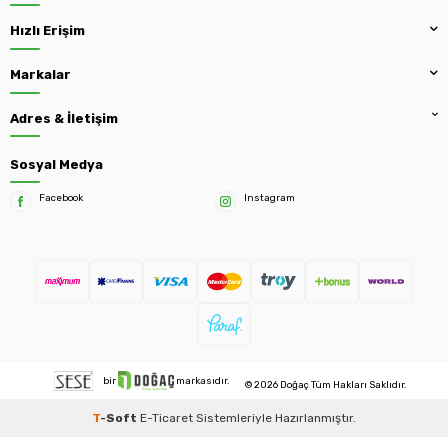
Hızlı Erişim
Markalar
Adres & İletişim
Sosyal Medya
Facebook
Instagram
bir
markasıdır.
© 2026 Doğaç Tüm Hakları Saklıdır.
T
-Soft
E-Ticaret
Sistemleriyle Hazırlanmıştır.