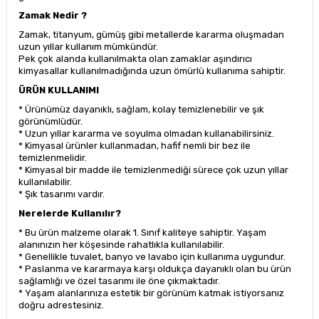
Zamak Nedir ?
Zamak, titanyum, gümüş gibi metallerde kararma oluşmadan
uzun yıllar kullanım mümkündür.
Pek çok alanda kullanılmakta olan zamaklar aşındırıcı
kimyasallar kullanılmadığında uzun ömürlü kullanıma sahiptir.
ÜRÜN KULLANIMI
* Ürünümüz dayanıklı, sağlam, kolay temizlenebilir ve şık
görünümlüdür.
* Uzun yıllar kararma ve soyulma olmadan kullanabilirsiniz.
* Kimyasal ürünler kullanmadan, hafif nemli bir bez ile
temizlenmelidir.
* Kimyasal bir madde ile temizlenmediği sürece çok uzun yıllar
kullanılabilir.
* Şık tasarımı vardır.
Nerelerde Kullanılır?
* Bu ürün malzeme olarak 1. Sınıf kaliteye sahiptir. Yaşam
alanınızın her köşesinde rahatlıkla kullanılabilir.
* Genellikle tuvalet, banyo ve lavabo için kullanıma uygundur.
* Paslanma ve kararmaya karşı oldukça dayanıklı olan bu ürün
sağlamlığı ve özel tasarımı ile öne çıkmaktadır.
* Yaşam alanlarınıza estetik bir görünüm katmak istiyorsanız
doğru adrestesiniz.