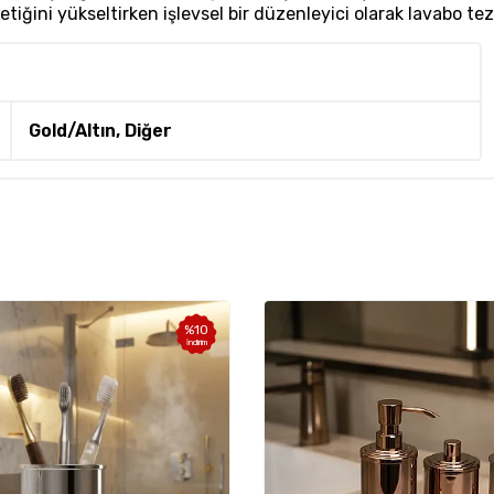
iğini yükseltirken işlevsel bir düzenleyici olarak lavabo te
Gold/Altın, Diğer
%
10
İndirim