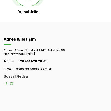
Orjinal Ürün
Adres & İletişim
Adres : Sümer Mahallesi 2242. Sokak No:55
Merkezefendi/DENİZLİ
+90 533 590 98 01
Telefon
eticaret@sese.com.tr
E-Mail
Sosyal Medya