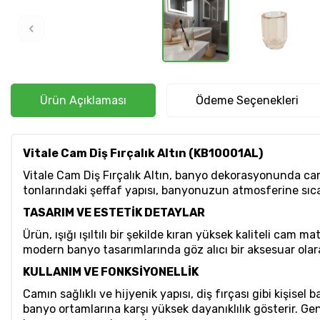
Ürün Açıklaması
Ödeme Seçenekleri
Vitale Cam Diş Fırçalık Altın (KB10001AL)
Vitale Cam Diş Fırçalık Altın, banyo dekorasyonunda camı
tonlarındaki şeffaf yapısı, banyonuzun atmosferine sıcak
TASARIM VE ESTETİK DETAYLAR
Ürün, ışığı ışıltılı bir şekilde kıran yüksek kaliteli cam 
modern banyo tasarımlarında göz alıcı bir aksesuar olara
KULLANIM VE FONKSİYONELLİK
Camın sağlıklı ve hijyenik yapısı, diş fırçası gibi kişis
banyo ortamlarına karşı yüksek dayanıklılık gösterir. Geni