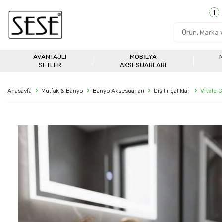
AVANTAJLI
MOBILYA
SETLER
AKSESUARLARI
Anasayfa
Mutfak & Banyo
Banyo Aksesuarları
Diş Fırçalıkları
Vitale 