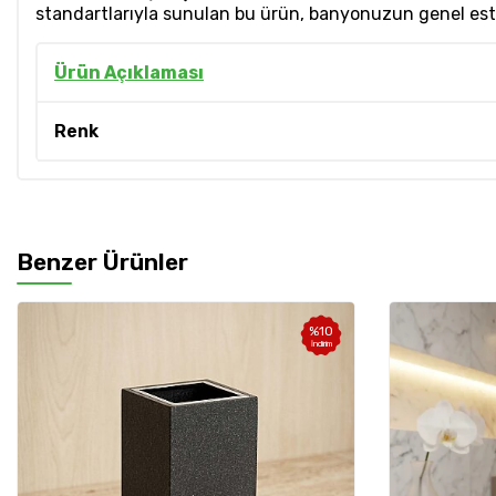
standartlarıyla sunulan bu ürün, banyonuzun genel estet
Ürün Açıklaması
Renk
Benzer Ürünler
%
10
İndirim