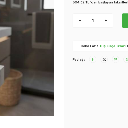
504.32 TL 'den başlayan taksitler
Daha Fazla
Diş Fırçalıkları
Paylaş :