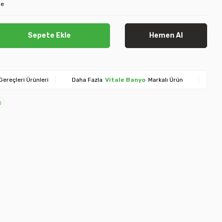
le
Sepete Ekle
Hemen Al
Gereçleri Ürünleri
Daha Fazla
Vitale Banyo
Markalı Ürün