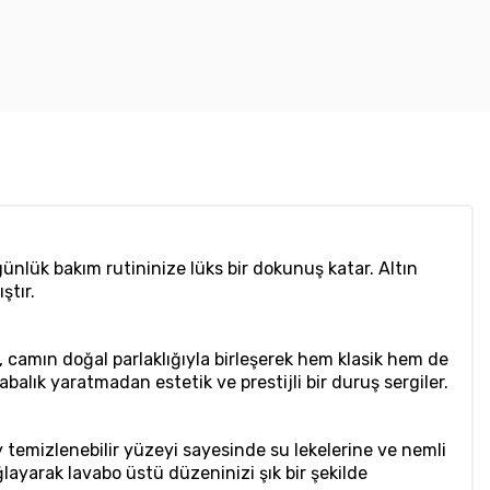
günlük bakım rutininize lüks bir dokunuş katar. Altın
ştır.
onu, camın doğal parlaklığıyla birleşerek hem klasik hem de
alık yaratmadan estetik ve prestijli bir duruş sergiler.
ay temizlenebilir yüzeyi sayesinde su lekelerine ve nemli
ağlayarak lavabo üstü düzeninizi şık bir şekilde