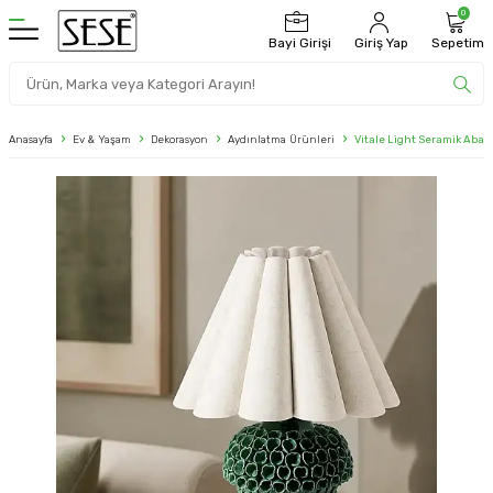
0
Bayi Girişi
Giriş Yap
Sepetim
Anasayfa
Ev & Yaşam
Dekorasyon
Aydınlatma Ürünleri
Vitale Light Seramik Aba