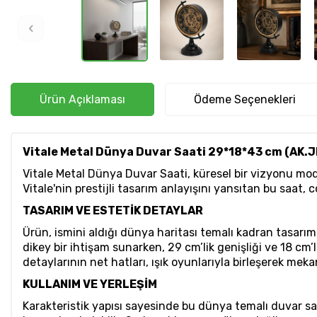
Ürün Açıklaması
Ödeme Seçenekleri
Vitale Metal Dünya Duvar Saati 29*18*43 cm (AK.
Vitale Metal Dünya Duvar Saati, küresel bir vizyonu mode
Vitale'nin prestijli tasarım anlayışını yansıtan bu saat,
TASARIM VE ESTETİK DETAYLAR
Ürün, ismini aldığı dünya haritası temalı kadran tasarım
dikey bir ihtişam sunarken, 29 cm’lik genişliği ve 18 cm’l
detaylarının net hatları, ışık oyunlarıyla birleşerek meka
KULLANIM VE YERLEŞİM
Karakteristik yapısı sayesinde bu dünya temalı duvar saa