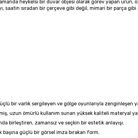
 zamanda heykelsi bir duvar objesi olarak görev yapan ürün, ö
yı, saatin sıradan bir çerçeve gibi değil, mimari bir parça gibi
güçlü bir varlık sergileyen ve gölge oyunlarıyla zenginleşen y
miş, uzun ömürlü kullanım sunan yüksek kaliteli materyal yap
a birleştiren, zamansız ve seçkin bir estetik anlayışı.
 başına güçlü bir görsel imza bırakan form.