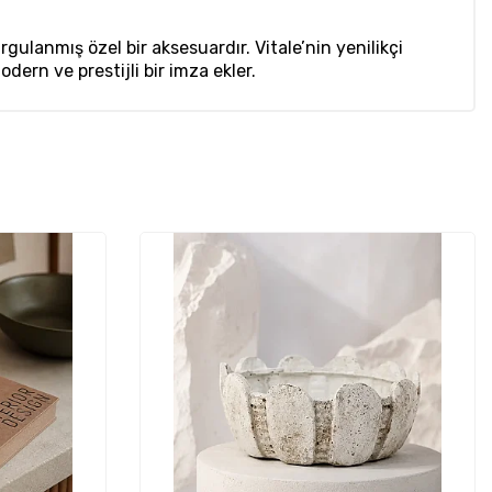
ulanmış özel bir aksesuardır. Vitale’nin yenilikçi
ern ve prestijli bir imza ekler.