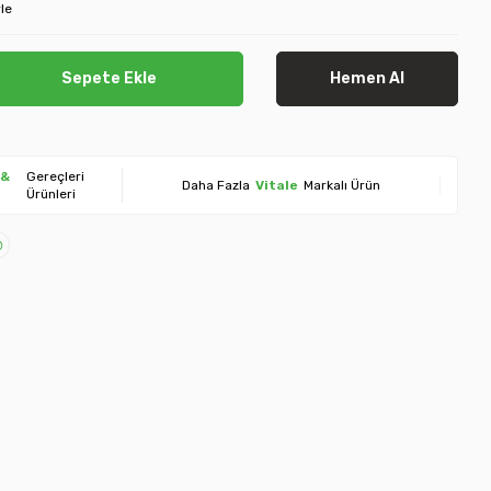
le
Sepete Ekle
Hemen Al
 &
Gereçleri
Daha Fazla
Vitale
Markalı Ürün
Ürünleri