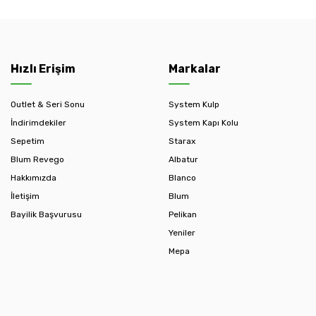
Hızlı Erişim
Markalar
Outlet & Seri Sonu
System Kulp
İndirimdekiler
System Kapı Kolu
Sepetim
Starax
Blum Revego
Albatur
Hakkımızda
Blanco
İletişim
Blum
Bayilik Başvurusu
Pelikan
Yeniler
Mepa