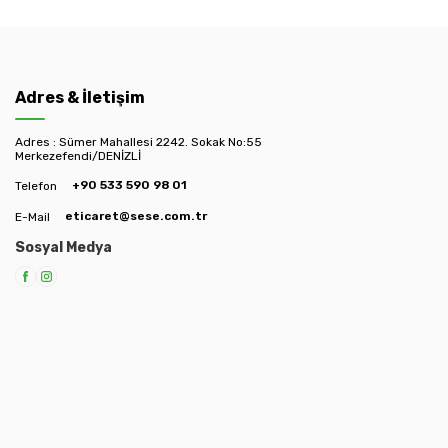
Adres & İletişim
Adres : Sümer Mahallesi 2242. Sokak No:55
Merkezefendi/DENİZLİ
+90 533 590 98 01
Telefon
eticaret@sese.com.tr
E-Mail
Sosyal Medya