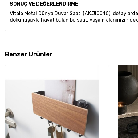
SONUÇ VE DEĞERLENDİRME
Vitale Metal Dünya Duvar Saati (AK.JI0040), detaylarda k
dokunuşuyla hayat bulan bu saat, yaşam alanınızın dekora
Benzer Ürünler
%
20
İndirim