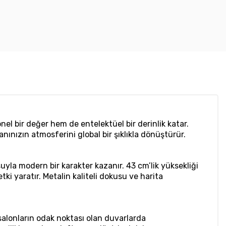
nel bir değer hem de entelektüel bir derinlik katar.
nınızın atmosferini global bir şıklıkla dönüştürür.
uyla modern bir karakter kazanır. 43 cm’lik yüksekliği
tki yaratır. Metalin kaliteli dokusu ve harita
 salonların odak noktası olan duvarlarda