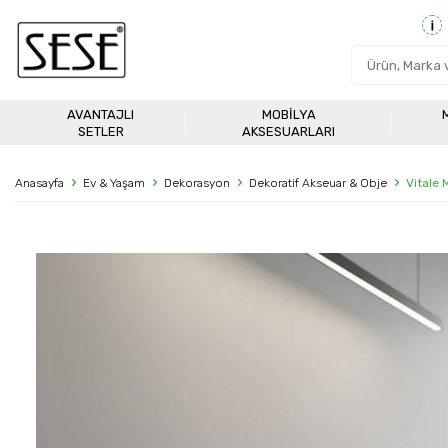
AVANTAJLI
MOBILYA
SETLER
AKSESUARLARI
Anasayfa
Ev & Yaşam
Dekorasyon
Dekoratif Akseuar & Obje
Vitale