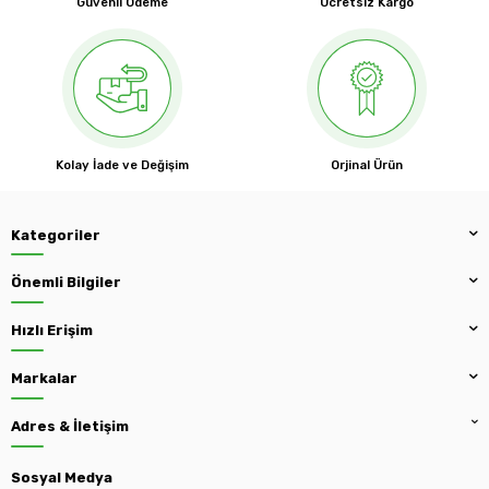
Güvenli Ödeme
Ücretsiz Kargo
Kolay İade ve Değişim
Orjinal Ürün
Kategoriler
Önemli Bilgiler
Hızlı Erişim
Markalar
Adres & İletişim
Sosyal Medya