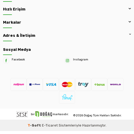
Hızlı Erişim
Markalar
Adres & İletişim
Sosyal Medya
Facebook
Instagram
bir
markasıdır.
© 2026 Doğaç Tüm Hakları Saklıdır.
T
-Soft
E-Ticaret
Sistemleriyle Hazırlanmıştır.