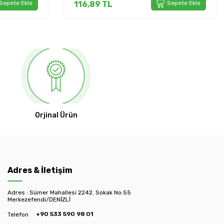
Sepete Ekle
116,89
TL
Sepete Ekle
Orjinal Ürün
Adres & İletişim
Adres : Sümer Mahallesi 2242. Sokak No:55
Merkezefendi/DENİZLİ
+90 533 590 98 01
Telefon