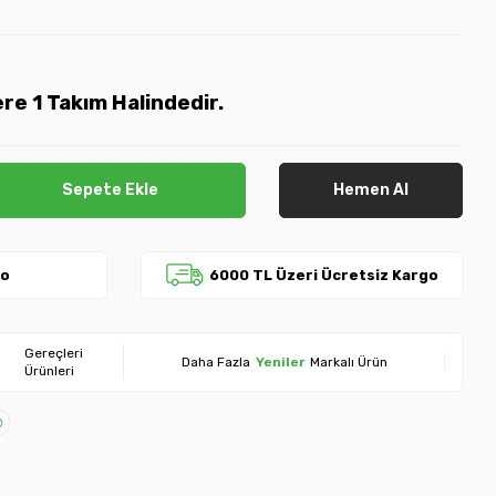
re 1 Takım Halindedir.
Sepete Ekle
Hemen Al
go
6000 TL Üzeri Ücretsiz Kargo
Gereçleri
Daha Fazla
Yeniler
Markalı Ürün
Ürünleri