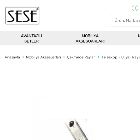
AVANTAJLI
MOBILYA
SETLER
AKSESUARLARI
Anasayfa
Mobilya Aksesuarları
Çekmece Rayları
Teleskopik Bilyalı Rayl