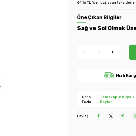
64.16 TL 'den başlayan taksitlerle
Öne Çıkan Bilgiler
Sağ ve Sol Olmak Üze
Hızlı Kar
Daha
Teleskopik Bilyalı
Fazla
Raylar
Paylaş :