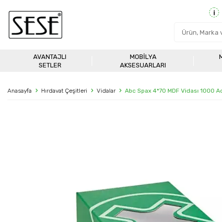
AVANTAJLI
MOBILYA
SETLER
AKSESUARLARI
Anasayfa
Hırdavat Çeşitleri
Vidalar
Abc Spax 4*70 MDF Vidası 1000 A