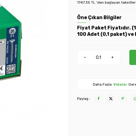
1747.35 TL 'den başlayan taksitler
Öne Çıkan Bilgiler
Fiyat Paket Fiyatıdır. 
100 Adet (0,1 paket) ve 
Daha Fazla
Vidalar
Gere
Paylaş :