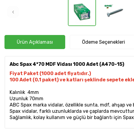
Ürün Açıklaması
Ödeme Seçenekleri
Abc Spax 4*70 MDF Vidası 1000 Adet (A470-15)
Fiyat Paket (1000 adet fiyatıdır.)
100 Adet (0,1 paket) ve katları şeklinde sepete ekle
Kalınlık 4mm
Uzunluk 70mm
ABC Spax marka vidalar, özellikle sunta, mdf, ahşap ve be
Spax vidalar, farklı uzunluklarda ve çaplarda mevcuttur, b
Sağlamlık, kolay kullanım ve güçlü bir bağlantı için Spax