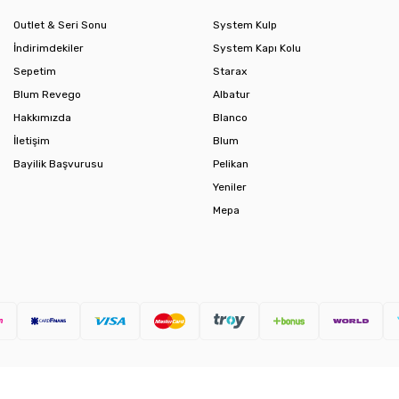
Outlet & Seri Sonu
System Kulp
İndirimdekiler
System Kapı Kolu
Sepetim
Starax
Blum Revego
Albatur
Hakkımızda
Blanco
İletişim
Blum
Bayilik Başvurusu
Pelikan
Yeniler
Mepa