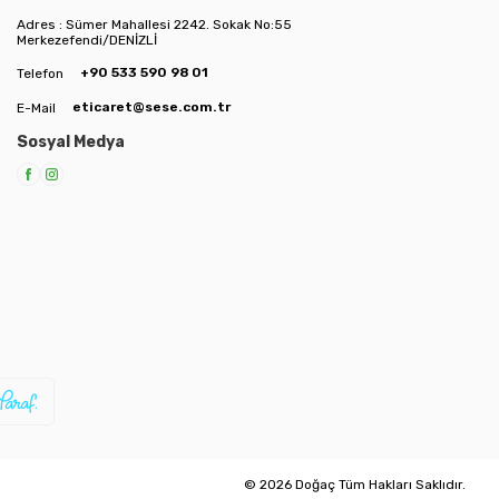
Adres : Sümer Mahallesi 2242. Sokak No:55
Merkezefendi/DENİZLİ
+90 533 590 98 01
Telefon
eticaret@sese.com.tr
E-Mail
Sosyal Medya
© 2026 Doğaç Tüm Hakları Saklıdır.