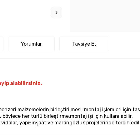
Yorumlar
Tavsiye Et
yip alabilirsiniz.
nzeri malzemelerin birleştirilmesi, montaj işlemleri için tasa
öylece her türlü birleştirme,montaj işi için kullanılabilir.
 vidalar, yapı-inşaat ve marangozluk projelerinde tercih edile