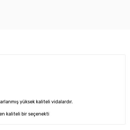
rlanmış yüksek kaliteli vidalardır.
n kaliteli bir seçenekti