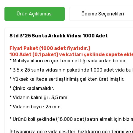
Ürün Açıklaması
Ödeme Seçenekleri
Std 3*25 Sunta Arkalık Vidası 1000 Adet
Fiyat Paket (1000 adet fiyatıdır.)
100 Adet (0,1 paket) ve katları şeklinde sepete ekle
* Mobilyacıların en çok tercih ettiği vidalardan biridir.
* 3,5 x 25 sunta vidasının paketinde 1.000 adet vida bu
* Yüksek kalitede sertleştirilmiş çelikten üretilmiştir.
* Çinko kaplamalıdır.
* Vidanın kalınlığı : 3,5 mm
* Vidanın boyu : 25 mm
* Ürünü koli şeklinde (18.000 adet) satın almak için bizim
İhtiyacınıza göre vida çeşitleri hızlı kargo gönderimi ve