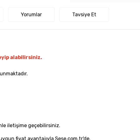
Yorumlar
Tavsiye Et
yip alabilirsiniz.
lunmaktadır.
le iletişime geçebilirsiniz.
 uygun fiyat avantajıyla Sese.com.tr'de.