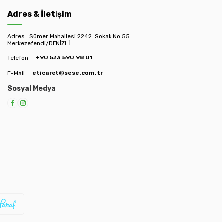
Adres & İletişim
Adres : Sümer Mahallesi 2242. Sokak No:55
Merkezefendi/DENİZLİ
+90 533 590 98 01
Telefon
eticaret@sese.com.tr
E-Mail
Sosyal Medya