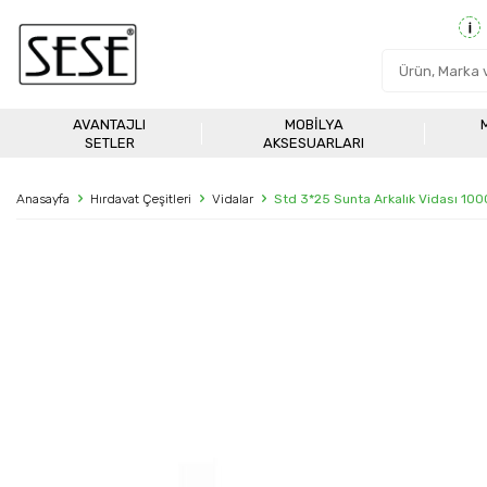
AVANTAJLI
MOBILYA
SETLER
AKSESUARLARI
Anasayfa
Hırdavat Çeşitleri
Vidalar
Std 3*25 Sunta Arkalık Vidası 10