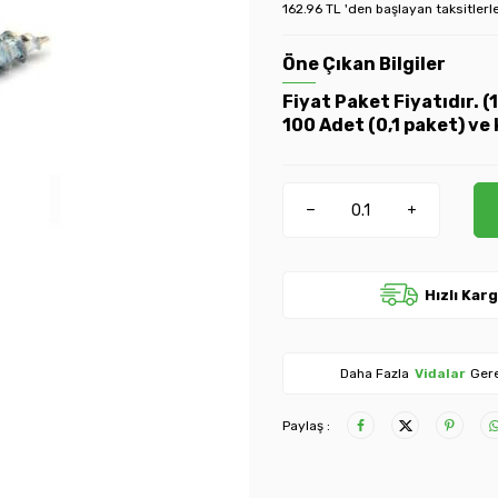
162.96 TL 'den başlayan taksitlerl
Öne Çıkan Bilgiler
Fiyat Paket Fiyatıdır. 
100 Adet (0,1 paket) ve 
Hızlı Kar
Daha Fazla
Vidalar
Gere
Paylaş :