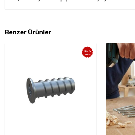
Benzer Ürünler
%
25
İndirim