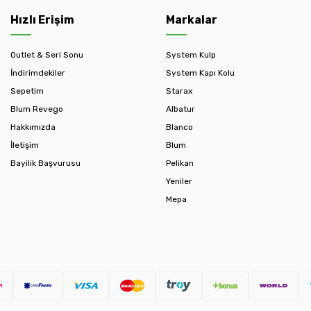
Hızlı Erişim
Markalar
Outlet & Seri Sonu
System Kulp
İndirimdekiler
System Kapı Kolu
Sepetim
Starax
Blum Revego
Albatur
Hakkımızda
Blanco
İletişim
Blum
Bayilik Başvurusu
Pelikan
Yeniler
Mepa