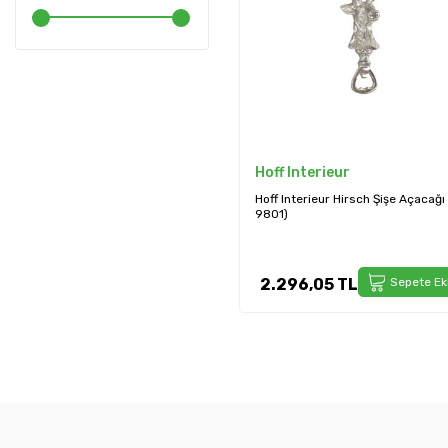
Hoff Interieur
Hoff Interieur Hirsch Şişe Açacağı
9801)
2.296,05
TL
Sepete Ek