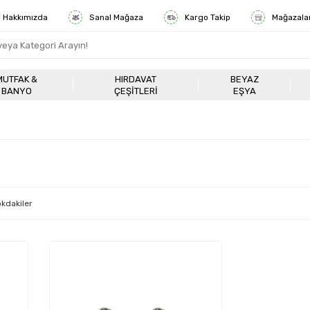
Hakkımızda
Sanal Mağaza
Kargo Takip
Mağazala
MUTFAK &
HIRDAVAT
BEYAZ
BANYO
ÇEŞITLERI
EŞYA
kdakiler