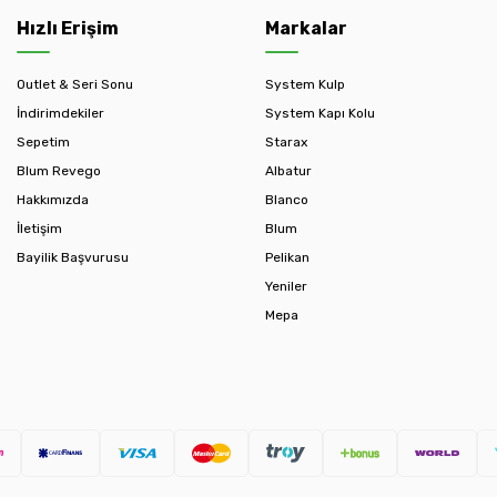
Hızlı Erişim
Markalar
Outlet & Seri Sonu
System Kulp
İndirimdekiler
System Kapı Kolu
Sepetim
Starax
Blum Revego
Albatur
Hakkımızda
Blanco
İletişim
Blum
Bayilik Başvurusu
Pelikan
Yeniler
Mepa