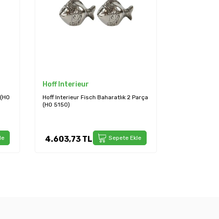
Hoff Interieur
 (HO
Hoff Interieur Fisch Baharatlık 2 Parça
(HO 5150)
le
4.603,73
TL
Sepete Ekle