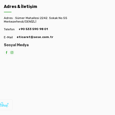
Adres & İletişim
Adres : Sümer Mahallesi 2242. Sokak No:55
Merkezefendi/DENİZLİ
+90 533 590 98 01
Telefon
eticaret@sese.com.tr
E-Mail
Sosyal Medya