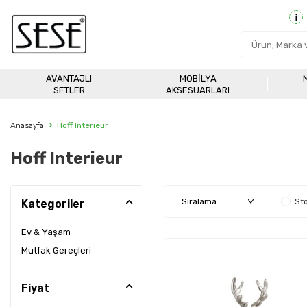
AVANTAJLI
MOBILYA
SETLER
AKSESUARLARI
Anasayfa
Hoff Interieur
Hoff Interieur
Sto
Kategoriler
Ev & Yaşam
Mutfak Gereçleri
Fiyat