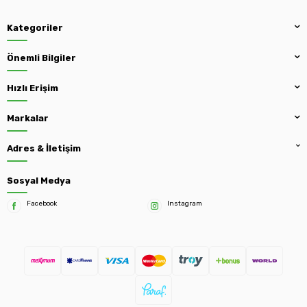
Kategoriler
Önemli Bilgiler
Hızlı Erişim
Markalar
Adres & İletişim
Sosyal Medya
Facebook
Instagram