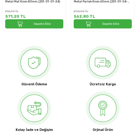
Metal Mat Krom 80mm (251-01-01-24)
Metal Parlak Krom 60mm (251-01-04-
18)
816,00
TL
804,00
TL
571,20
TL
562,80
TL
Sepete Ekle
Sepete Ekle
Güvenli Ödeme
Ücretsiz Kargo
Kolay İade ve Değişim
Orjinal Ürün