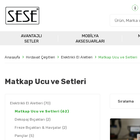
AVANTAJLI
MOBILYA
SETLER
AKSESUARLARI
Anasayfa
Hırdavat Çeşitleri
Elektrikli El Aletleri
Matkap Ucu ve Setleri
Matkap Ucu ve Setleri
Elektrikli El Aletleri
(70)
Matkap Ucu ve Setleri
(62)
Dekopaj Bıçakları
(2)
Freze Bıçakları & Havşalar
(2)
Pançlar
(5)