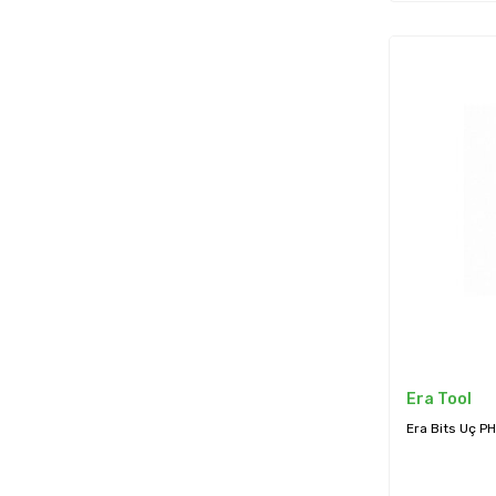
Era Tool
Era Bits Uç P