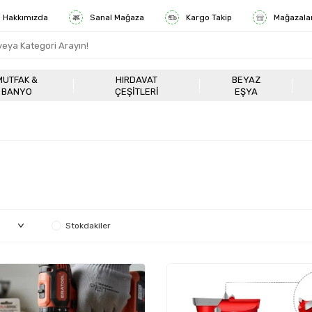
Hakkımızda
Sanal Mağaza
Kargo Takip
Mağazala
MUTFAK &
HIRDAVAT
BEYAZ
BANYO
ÇEŞITLERI
EŞYA
Stokdakiler