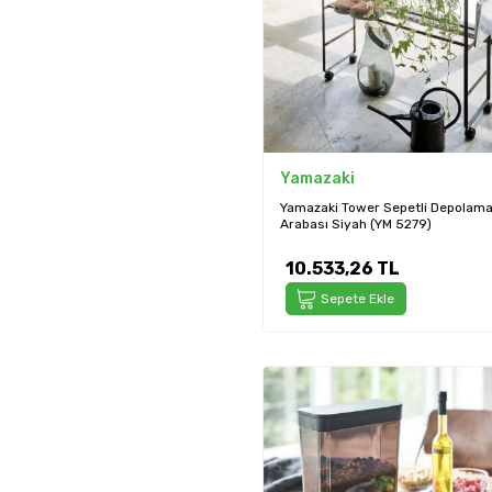
Yamazaki
Yamazaki Tower Sepetli Depolam
Arabası Siyah (YM 5279)
10.533,26
TL
Sepete Ekle