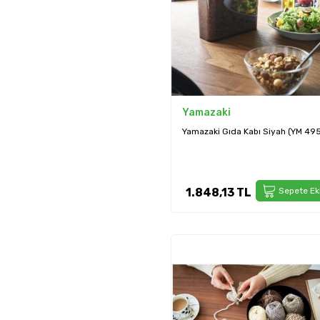
Yamazaki
Yamazaki Gıda Kabı Siyah (YM 49
1.848,13
TL
Sepete Ek