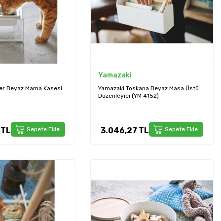
Yamazaki
er Beyaz Mama Kasesi
Yamazaki Toskana Beyaz Masa Üstü
Düzenleyici (YM 4152)
TL
Sepete Ekle
3.046,27
TL
Sepete Ekle