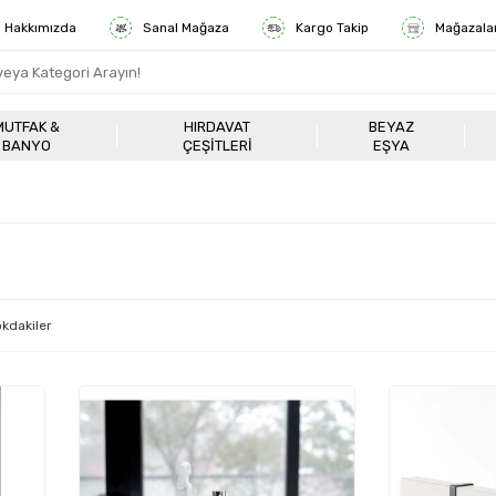
Hakkımızda
Sanal Mağaza
Kargo Takip
Mağazala
MUTFAK &
HIRDAVAT
BEYAZ
BANYO
ÇEŞITLERI
EŞYA
kdakiler