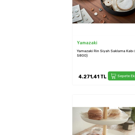
Yamazaki
Yamazaki Rin Siyah Saklama Kabı 
5800)
4.271,41
TL
Sepete Ek