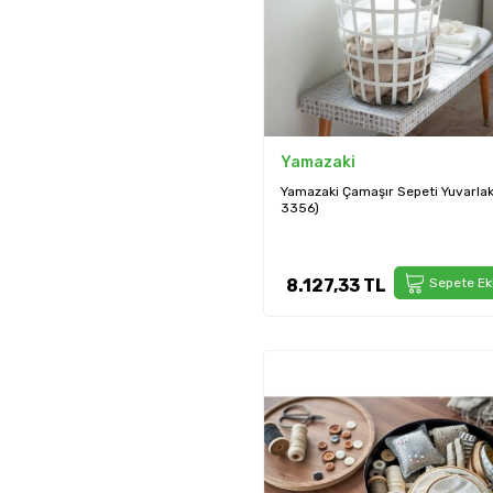
Yamazaki
Yamazaki Çamaşır Sepeti Yuvarlak
3356)
8.127,33
TL
Sepete Ek