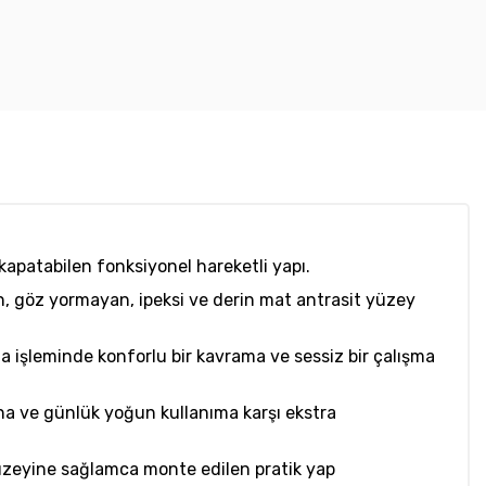
p kapatabilen fonksiyonel hareketli yapı.
, göz yormayan, ipeksi ve derin mat antrasit yüzey
işleminde konforlu bir kavrama ve sessiz bir çalışma
ona ve günlük yoğun kullanıma karşı ekstra
üzeyine sağlamca monte edilen pratik yap