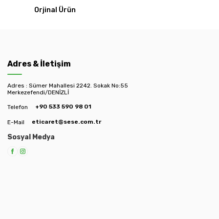
Orjinal Ürün
Adres & İletişim
Adres : Sümer Mahallesi 2242. Sokak No:55
Merkezefendi/DENİZLİ
+90 533 590 98 01
Telefon
eticaret@sese.com.tr
E-Mail
Sosyal Medya