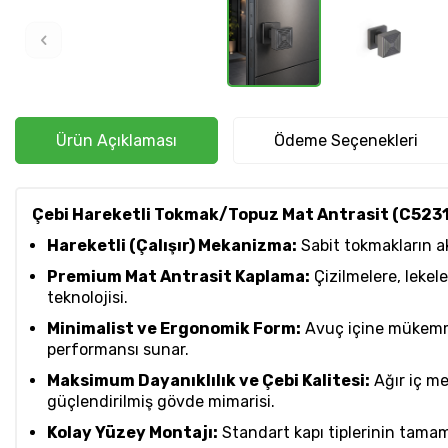
Ürün Açıklaması
Ödeme Seçenekleri
Çebi Hareketli Tokmak/Topuz Mat Antrasit (C523
Hareketli (Çalışır) Mekanizma:
Sabit tokmakların aks
Premium Mat Antrasit Kaplama:
Çizilmelere, leke
teknolojisi.
Minimalist ve Ergonomik Form:
Avuç içine mükemme
performansı sunar.
Maksimum Dayanıklılık ve Çebi Kalitesi:
Ağır iç me
güçlendirilmiş gövde mimarisi.
Kolay Yüzey Montajı:
Standart kapı tiplerinin tama