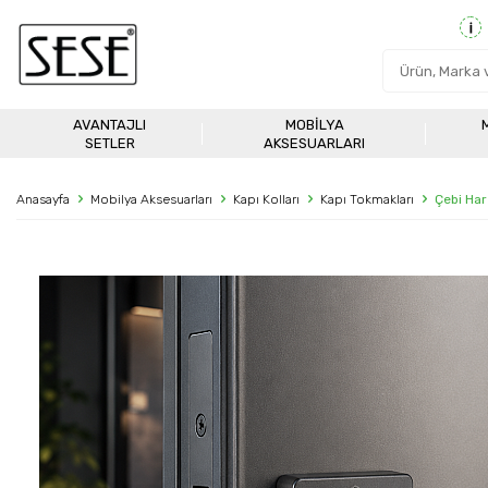
AVANTAJLI
MOBILYA
SETLER
AKSESUARLARI
Anasayfa
Mobilya Aksesuarları
Kapı Kolları
Kapı Tokmakları
Çebi Har