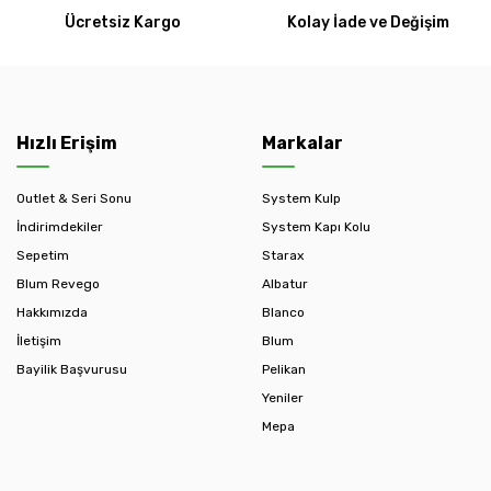
Ücretsiz Kargo
Kolay İade ve Değişim
Hızlı Erişim
Markalar
Outlet & Seri Sonu
System Kulp
İndirimdekiler
System Kapı Kolu
Sepetim
Starax
Blum Revego
Albatur
Hakkımızda
Blanco
İletişim
Blum
Bayilik Başvurusu
Pelikan
Yeniler
Mepa