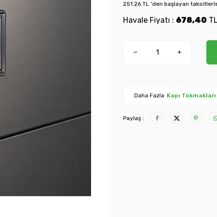
251.26 TL 'den başlayan taksitlerl
Havale Fiyatı :
678,40
T
Daha Fazla
Kapı Tokmakları
Paylaş :