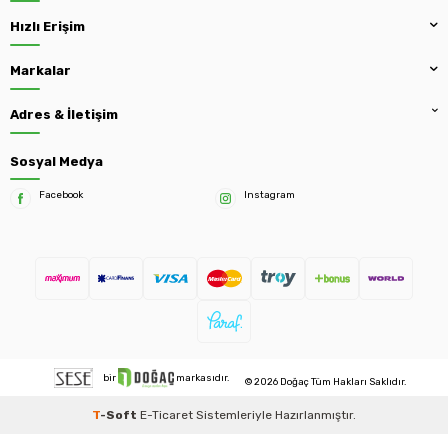
Hızlı Erişim
Markalar
Adres & İletişim
Sosyal Medya
Facebook
Instagram
bir
markasıdır.
© 2026 Doğaç Tüm Hakları Saklıdır.
T
-Soft
E-Ticaret
Sistemleriyle Hazırlanmıştır.