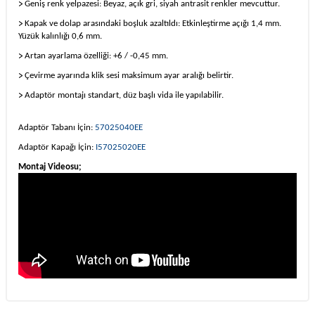
>
Geniş renk yelpazesi: Beyaz, açık gri, siyah antrasit renkler mevcuttur.
>
Kapak ve dolap arasındaki boşluk azaltıldı: Etkinleştirme açığı 1,4 mm.
Yüzük kalınlığı 0,6 mm.
>
Artan ayarlama özelliği: +6 / -0,45 mm.
>
Çevirme ayarında klik sesi maksimum ayar aralığı belirtir.
>
Adaptör montajı standart, düz başlı vida ile yapılabilir.
Adaptör Tabanı İçin:
57025040EE
Adaptör Kapağı İçin:
I57025020EE
Montaj Videosu;