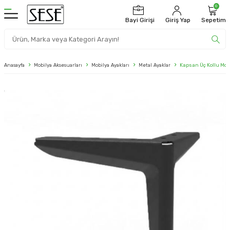
0
Bayi Girişi
Giriş Yap
Sepetim
Anasayfa
Mobilya Aksesuarları
Mobilya Ayakları
Metal Ayaklar
Kapsan Üç Kollu Mob