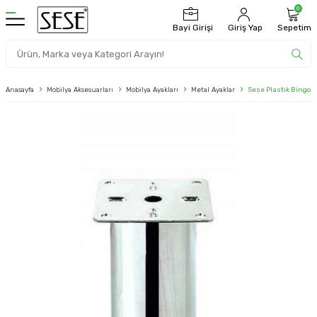
0
Bayi Girişi
Giriş Yap
Sepetim
Anasayfa
Mobilya Aksesuarları
Mobilya Ayakları
Metal Ayaklar
Sese Plastik Bingol