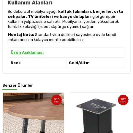
Kullanım Alanları
Bu dekoratif mobilya ayağı;
koltuk takımları, berjerler, orta
sehpalar, TV üniteleri ve banyo dolapları
gibi geniş bir
kullanım yelpazesine sahiptir. Mobilyanızı yerden yükselterek
temizlik kolaylığı (robot süpürge uyumu) sağlar.
Montaj Notu:
Standart vida delikleri sayesinde evde kendi
imkanlarınızla kolayca monte edebilirsiniz.
Ürün Açıklaması
Renk
Gold/Altın
Benzer Ürünler
%
10
%
17
İndirim
İndirim