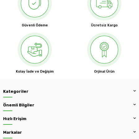
Güvenli Ödeme
Ücretsiz Kargo
Kolay İade ve Değişim
Orjinal Ürün
Kategoriler
Önemli Bilgiler
Hızlı Erişim
Markalar