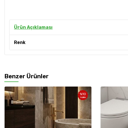
Ürün Açıklaması
Renk
Benzer Ürünler
%
10
İndirim