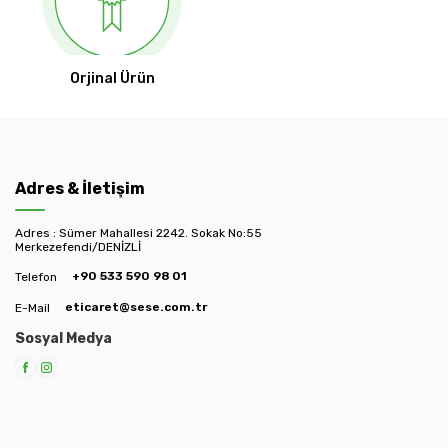
Orjinal Ürün
Adres & İletişim
Adres : Sümer Mahallesi 2242. Sokak No:55
Merkezefendi/DENİZLİ
+90 533 590 98 01
Telefon
eticaret@sese.com.tr
E-Mail
Sosyal Medya