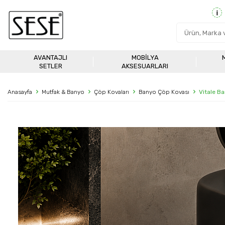
AVANTAJLI
MOBILYA
SETLER
AKSESUARLARI
Anasayfa
Mutfak & Banyo
Çöp Kovaları
Banyo Çöp Kovası
Vitale B