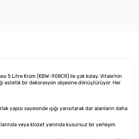
 5 Litre Krom (KBW-908CR) ile çok kolay. Vitale'nin
lliği estetik bir dekorasyon objesine dönüştürüyor. Her
ak yapısı sayesinde ışığı yansıtarak dar alanların daha
larında veya klozet yanında kusursuz bir yerleşim