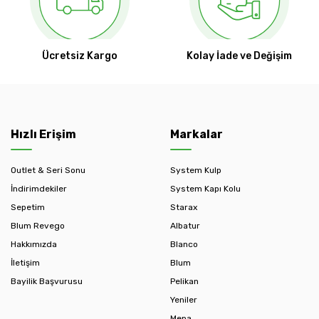
Ücretsiz Kargo
Kolay İade ve Değişim
Hızlı Erişim
Markalar
Outlet & Seri Sonu
System Kulp
İndirimdekiler
System Kapı Kolu
Sepetim
Starax
Blum Revego
Albatur
Hakkımızda
Blanco
İletişim
Blum
Bayilik Başvurusu
Pelikan
Yeniler
Mepa