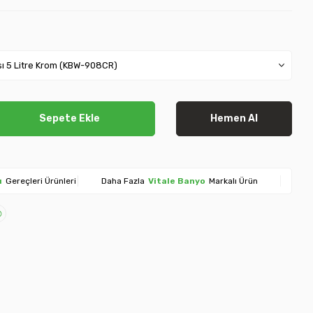
Sepete Ekle
Hemen Al
ı
Gereçleri Ürünleri
Daha Fazla
Vitale Banyo
Markalı Ürün