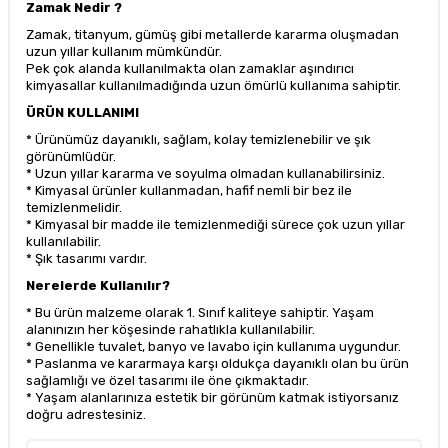
Zamak Nedir ?
Zamak, titanyum, gümüş gibi metallerde kararma oluşmadan
uzun yıllar kullanım mümkündür.
Pek çok alanda kullanılmakta olan zamaklar aşındırıcı
kimyasallar kullanılmadığında uzun ömürlü kullanıma sahiptir.
ÜRÜN KULLANIMI
* Ürünümüz dayanıklı, sağlam, kolay temizlenebilir ve şık
görünümlüdür.
* Uzun yıllar kararma ve soyulma olmadan kullanabilirsiniz.
* Kimyasal ürünler kullanmadan, hafif nemli bir bez ile
temizlenmelidir.
* Kimyasal bir madde ile temizlenmediği sürece çok uzun yıllar
kullanılabilir.
* Şık tasarımı vardır.
Nerelerde Kullanılır?
* Bu ürün malzeme olarak 1. Sınıf kaliteye sahiptir. Yaşam
alanınızın her köşesinde rahatlıkla kullanılabilir.
* Genellikle tuvalet, banyo ve lavabo için kullanıma uygundur.
* Paslanma ve kararmaya karşı oldukça dayanıklı olan bu ürün
sağlamlığı ve özel tasarımı ile öne çıkmaktadır.
* Yaşam alanlarınıza estetik bir görünüm katmak istiyorsanız
doğru adrestesiniz.