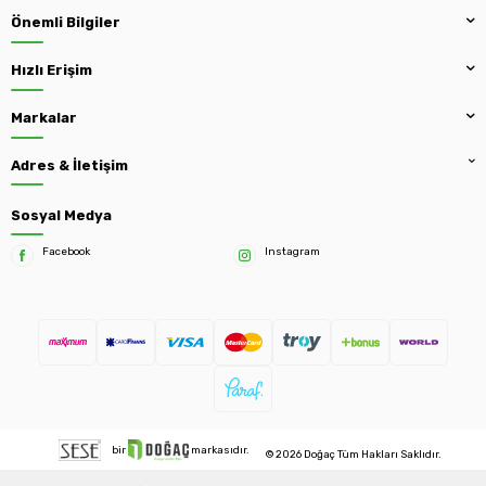
Önemli Bilgiler
Hızlı Erişim
Markalar
Adres & İletişim
Sosyal Medya
Facebook
Instagram
bir
markasıdır.
© 2026 Doğaç Tüm Hakları Saklıdır.