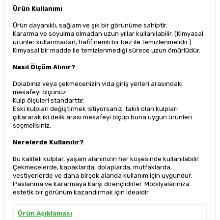
Ürün Kullanımı
Ürün dayanıklı, sağlam ve şık bir görünüme sahiptir.
Kararma ve soyulma olmadan uzun yıllar kullanılabilir. (Kimyasal
ürünler kullanmadan, hafif nemli bir bez ile temizlenmelidir.)
Kimyasal bir madde ile temizlenmediği sürece uzun ömürlüdür.
Nasıl Ölçüm Alınır?
Dolabınız veya çekmecenizin vida giriş yerleri arasındaki
mesafeyi ölçünüz.
Kulp ölçüleri standarttır.
Eski kulpları değiştirmek istiyorsanız, takılı olan kulpları
çıkararak iki delik arası mesafeyi ölçüp buna uygun ürünleri
seçmelisiniz.
Nerelerde Kullanılır?
Bu kaliteli kulplar, yaşam alanınızın her köşesinde kullanılabilir.
Çekmecelerde, kapaklarda, dolaplarda, mutfaklarda,
vestiyerlerde ve daha birçok alanda kullanım için uygundur.
Paslanma ve kararmaya karşı dirençlidirler. Mobilyalarınıza
estetik bir görünüm kazandırmak için idealdir.
Ürün Açıklaması