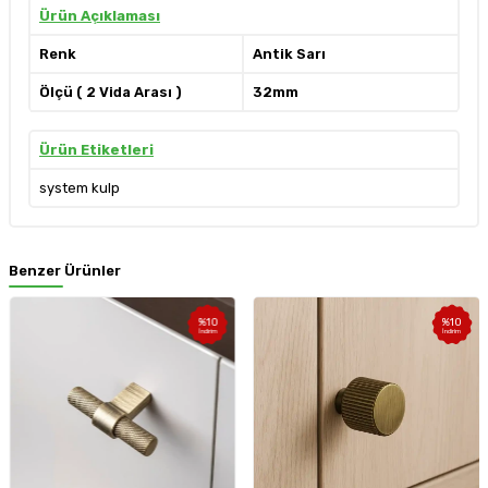
Ürün Açıklaması
Renk
Antik Sarı
Ölçü ( 2 Vida Arası )
32mm
Ürün Etiketleri
system kulp
Benzer Ürünler
%
10
%
10
İndirim
İndirim