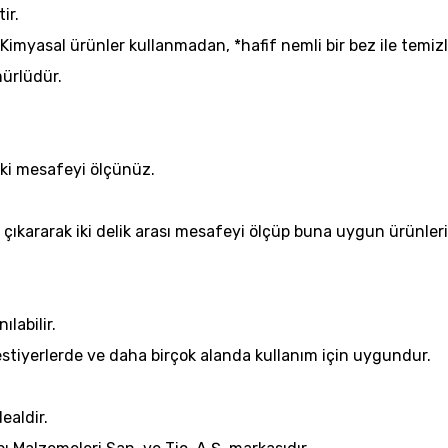
ir.
(Kimyasal ürünler kullanmadan, *hafif nemli bir bez ile temizl
ürlüdür.
aki mesafeyi ölçünüz.
arı çıkararak iki delik arası mesafeyi ölçüp buna uygun ürünler
ılabilir.
stiyerlerde ve daha birçok alanda kullanım için uygundur.
ealdir.