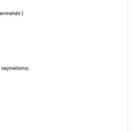
enmelidir.)
i seçmelisiniz.