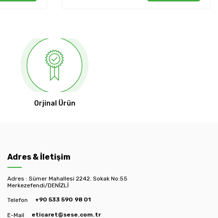
Orjinal Ürün
Adres & İletişim
Adres : Sümer Mahallesi 2242. Sokak No:55
Merkezefendi/DENİZLİ
+90 533 590 98 01
Telefon
eticaret@sese.com.tr
E-Mail