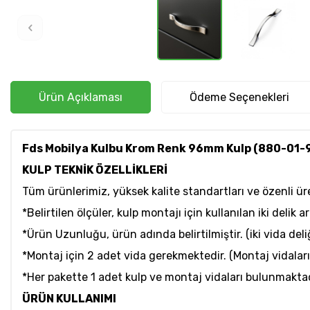
Ürün Açıklaması
Ödeme Seçenekleri
Fds Mobilya Kulbu Krom Renk 96mm Kulp (880-01-
KULP TEKNİK ÖZELLİKLERİ
Tüm ürünlerimiz, yüksek kalite standartları ve özenli ür
*Belirtilen ölçüler, kulp montajı için kullanılan iki delik 
*Ürün Uzunluğu, ürün adında belirtilmiştir. (iki vida del
*Montaj için 2 adet vida gerekmektedir. (Montaj vidaları 
*Her pakette 1 adet kulp ve montaj vidaları bulunmaktad
ÜRÜN KULLANIMI