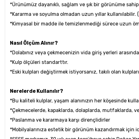
*Ürünümüz dayanıklı, sağlam ve şık bir görünüme sahipt
*Kararma ve soyulma olmadan uzun yıllar kullanılabilir. 
*Kimyasal bir madde ile temizlenmediği sürece uzun öm
Nasıl Ölçüm Alınır?
*Dolabınız veya çekmecenizin vida giriş yerleri arasınd
*Kulp ölçüleri standarttır.
*Eski kulpları değiştirmek istiyorsanız, takılı olan kulpl
Nerelerde Kullanılır?
*Bu kaliteli kulplar, yaşam alanınızın her köşesinde kullan
*Çekmecelerde, kapaklarda, dolaplarda, mutfaklarda, ve
*Paslanma ve kararmaya karşı dirençlidirler
*Mobilyalarınıza estetik bir görünüm kazandırmak için id