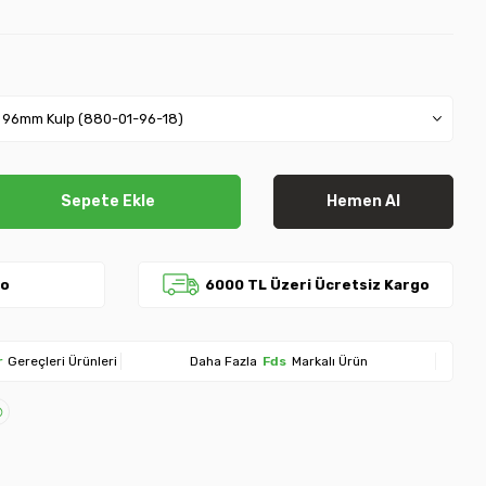
Sepete Ekle
Hemen Al
go
6000 TL Üzeri Ücretsiz Kargo
r
Gereçleri Ürünleri
Daha Fazla
Fds
Markalı Ürün