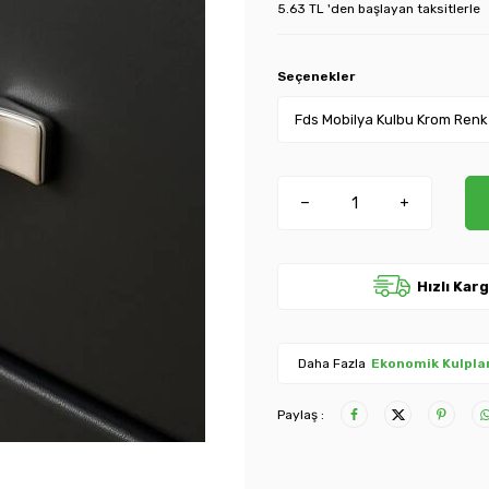
5.63 TL 'den başlayan taksitlerle
Seçenekler
Hızlı Kar
Daha Fazla
Ekonomik Kulpla
Paylaş :