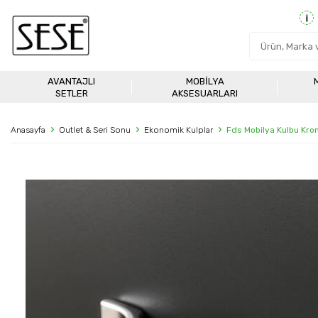
AVANTAJLI
MOBILYA
SETLER
AKSESUARLARI
Anasayfa
Outlet & Seri Sonu
Ekonomik Kulplar
Fds Mobilya Kulbu Kr