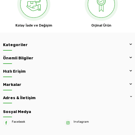
Kolay İade ve Değişim
Orjinal Ürün
Kategoriler
Önemli Bilgiler
Hızlı Erişim
Markalar
Adres & İletişim
Sosyal Medya
Facebook
Instagram