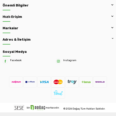
Önemli Bilgiler
Hızlı Erişim
Markalar
Adres & İletişim
Sosyal Medya
Facebook
Instagram
bir
markasıdır.
© 2026 Doğaç Tüm Hakları Saklıdır.