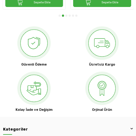
Sepete Ekle
Sepete Ekle
Güvenli Ödeme
Ücretsiz Kargo
Kolay İade ve Değişim
Orjinal Ürün
Kategoriler