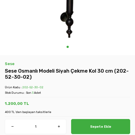
Sese
Sese Osmanlı Modeli Siyah Çekme Kol 30 cm (202-
52-30-02)
Ürün Kodu :
202-52-30-02
Stok Durumu : Son
3
Adet
1.200,00
TL
400 TL 'den başlayan taksitlerle
Sepete Ekle