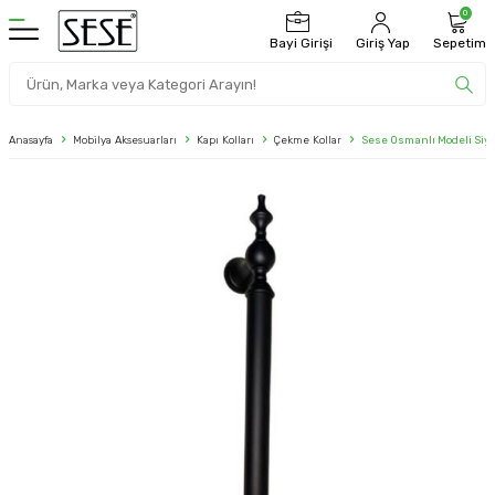
0
Bayi Girişi
Giriş Yap
Sepetim
Anasayfa
Mobilya Aksesuarları
Kapı Kolları
Çekme Kollar
Sese Osmanlı Modeli Siy