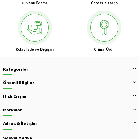
Güvenli Ödeme
Ücretsiz Kargo
Kolay İade ve Değişim
Orjinal Ürün
Kategoriler
Önemli Bilgiler
Hızlı Erişim
Markalar
Adres & İletişim
Sosyal Medya