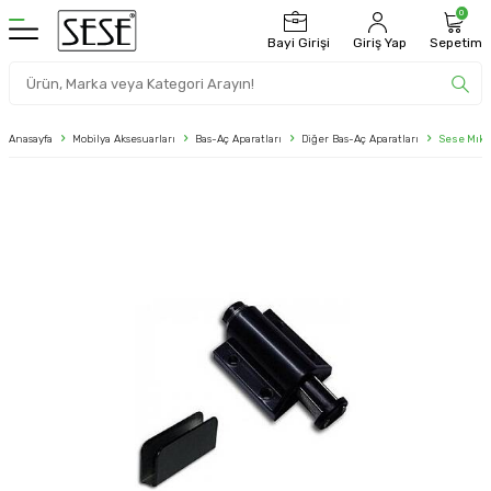
0
Bayi Girişi
Giriş Yap
Sepetim
Anasayfa
Mobilya Aksesuarları
Bas-Aç Aparatları
Diğer Bas-Aç Aparatları
Sese Mıkna