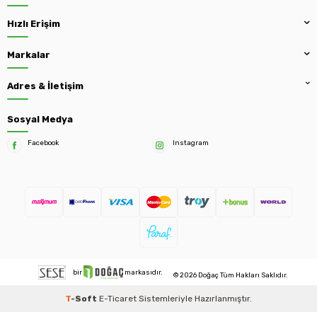
Hızlı Erişim
Markalar
Adres & İletişim
Sosyal Medya
Facebook
Instagram
bir
markasıdır.
© 2026 Doğaç Tüm Hakları Saklıdır.
T
-Soft
E-Ticaret
Sistemleriyle Hazırlanmıştır.