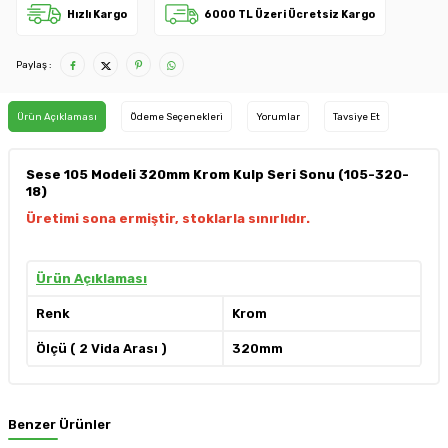
Hızlı Kargo
6000 TL Üzeri Ücretsiz Kargo
Paylaş :
Ürün Açıklaması
Ödeme Seçenekleri
Yorumlar
Tavsiye Et
Sese 105 Modeli 320mm Krom Kulp Seri Sonu (105-320-
18)
Üretimi sona ermiştir, stoklarla sınırlıdır.
Ürün Açıklaması
Renk
Krom
Ölçü ( 2 Vida Arası )
320mm
Benzer Ürünler