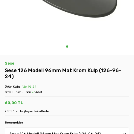
Sese
Sese 126 Modeli 96mm Mat Krom Kulp (126-96-
24)
Ürün Kodu :
126-96-24
Stok Durumu : Son
97
Adet
60,00
TL
20 TL 'den başlayan taksitlerle
Seçenekler