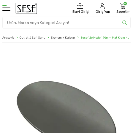
0
Bayi Girişi
Giriş Yap
Sepetim
Anasayfa
Outlet & Seri Sonu
Ekonomik Kulplar
Sese 126 Modeli 96mm Mat Krom Kulp 