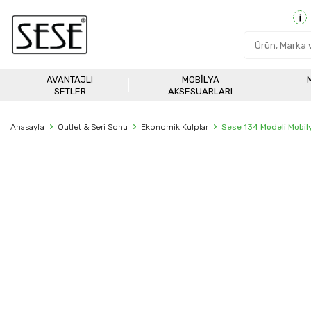
AVANTAJLI
MOBILYA
SETLER
AKSESUARLARI
Anasayfa
Outlet & Seri Sonu
Ekonomik Kulplar
Sese 134 Modeli Mobil