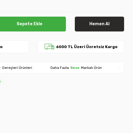
Sepete Ekle
Hemen Al
go
6000 TL Üzeri Ücretsiz Kargo
r
Gereçleri Ürünleri
Daha Fazla
Sese
Markalı Ürün