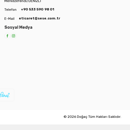
Merkezefendi/DENİZLİ
+90 533 590 98 01
Telefon
eticaret@sese.com.tr
E-Mail
Sosyal Medya
© 2026 Doğaç Tüm Hakları Saklıdır.