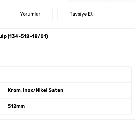
Yorumlar
Tavsiye Et
ulp (134-512-18/01)
Krom, Inox/Nikel Saten
512mm