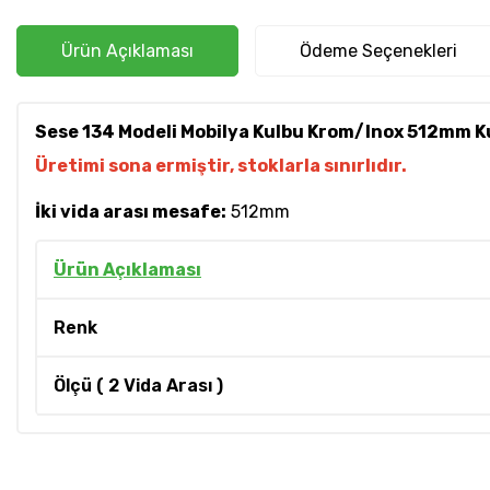
Ürün Açıklaması
Ödeme Seçenekleri
Sese 134 Modeli Mobilya Kulbu Krom/Inox 512mm K
Üretimi sona ermiştir, stoklarla sınırlıdır.
İki vida arası mesafe:
512mm
Ürün Açıklaması
Renk
Ölçü ( 2 Vida Arası )