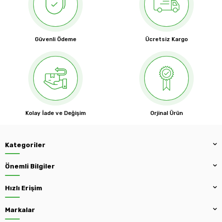
Güvenli Ödeme
Ücretsiz Kargo
Kolay İade ve Değişim
Orjinal Ürün
Kategoriler
Önemli Bilgiler
Hızlı Erişim
Markalar